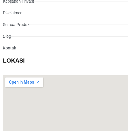
Kebijakan Privasi
Disclaimer
Semua Produk
Blog
Kontak
LOKASI