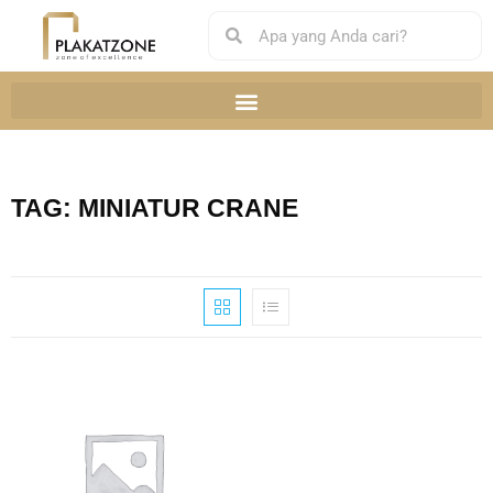
TAG: MINIATUR CRANE