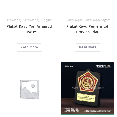
Plakat Kayu
,
Plakat Kayu Logam
Plakat Kayu
,
Plakat Kayu Logam
Plakat Kayu Yon Arhanud
Plakat Kayu Pemerintah
11/WBY
Provinsi Riau
Read more
Read more