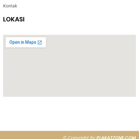
Kontak
LOKASI
© Copyright By
PLAKATZONE.COM