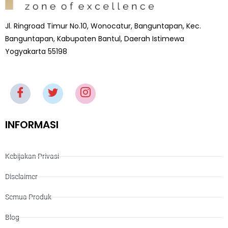
Jl. Ringroad Timur No.10, Wonocatur, Banguntapan, Kec.
Banguntapan, Kabupaten Bantul, Daerah Istimewa
Yogyakarta 55198
INFORMASI
Kebijakan Privasi
Disclaimer
Semua Produk
Blog