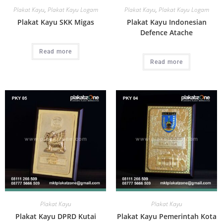
Plakat Kayu
,
Plakat Kayu Logam
Plakat Kayu
,
Plakat Kayu Logam
Plakat Kayu SKK Migas
Plakat Kayu Indonesian
Defence Atache
Read more
Read more
Plakat Kayu
Plakat Kayu
Plakat Kayu DPRD Kutai
Plakat Kayu Pemerintah Kota