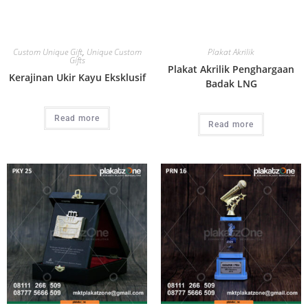
Custom Unique Gift
,
Unique Custom
Plakat Akrilik
Gifts
Plakat Akrilik Penghargaan
Kerajinan Ukir Kayu Eksklusif
Badak LNG
Read more
Read more