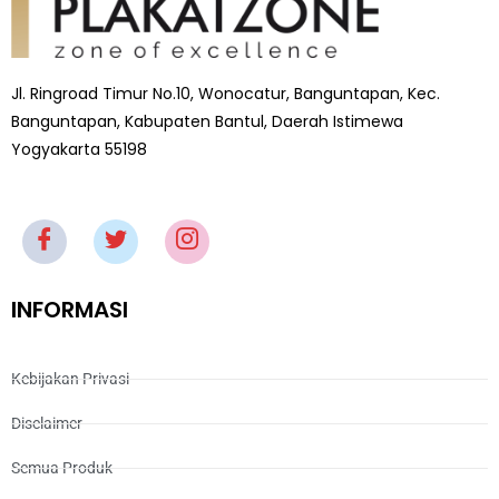
Jl. Ringroad Timur No.10, Wonocatur, Banguntapan, Kec.
Banguntapan, Kabupaten Bantul, Daerah Istimewa
Yogyakarta 55198
INFORMASI
Kebijakan Privasi
Disclaimer
Semua Produk