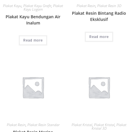
Plakat Kayu
,
Plakat Kayu Grafir
,
Plakat
Plakat Resin
,
Plakat Resin 3D
Kayu Logam
Plakat Resin Bintang Radio
Plakat Kayu Bendungan Air
Eksklusif
Inalum
Read more
Read more
Plakat Resin
,
Plakat Resin Standar
Plakat Kristal
,
Plakat Kristal
,
Plakat
Kristal 3D