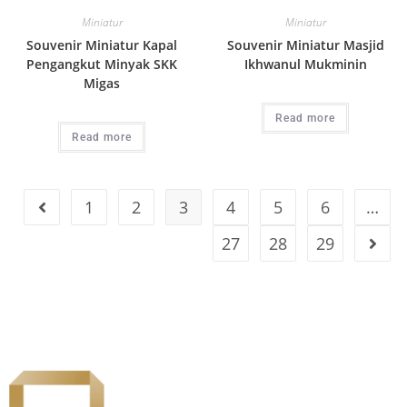
Miniatur
Miniatur
Souvenir Miniatur Kapal
Souvenir Miniatur Masjid
Pengangkut Minyak SKK
Ikhwanul Mukminin
Migas
Read more
Read more
1
2
3
4
5
6
…
27
28
29