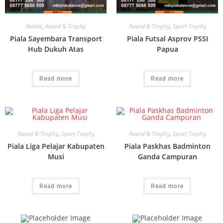
Award
,
Award & Trophy
Award & Trophy
,
Sport Trophy
Piala Sayembara Transport
Piala Futsal Asprov PSSI
Hub Dukuh Atas
Papua
Read more
Read more
Award & Trophy
,
Sport Trophy
Award & Trophy
,
Sport Trophy
Piala Liga Pelajar Kabupaten
Piala Paskhas Badminton
Musi
Ganda Campuran
Read more
Read more