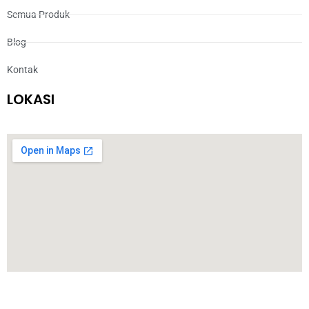
Semua Produk
Blog
Kontak
LOKASI