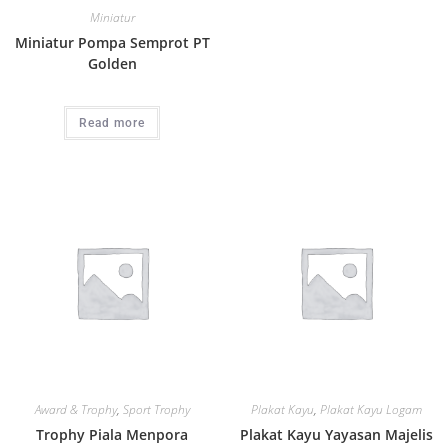
Miniatur
Miniatur Pompa Semprot PT
Golden
Read more
Award & Trophy
,
Sport Trophy
Plakat Kayu
,
Plakat Kayu Logam
Trophy Piala Menpora
Plakat Kayu Yayasan Majelis