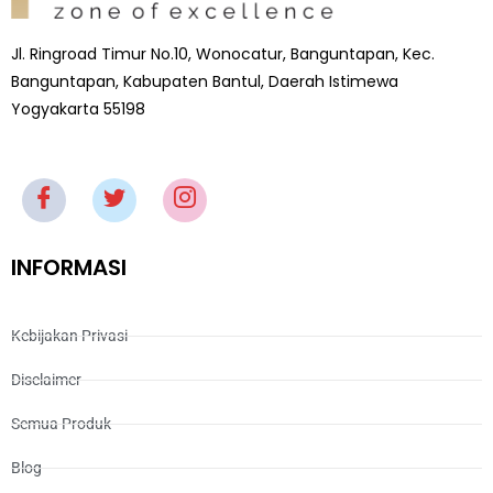
Jl. Ringroad Timur No.10, Wonocatur, Banguntapan, Kec.
Banguntapan, Kabupaten Bantul, Daerah Istimewa
Yogyakarta 55198
INFORMASI
Kebijakan Privasi
Disclaimer
Semua Produk
Blog