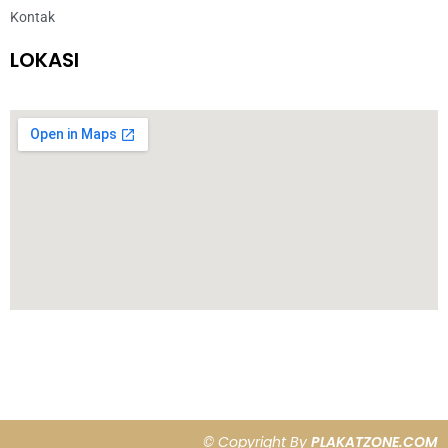
Kontak
LOKASI
© Copyright By
PLAKATZONE.COM