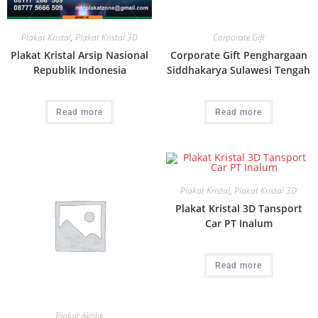
Plakat Kristal
,
Plakat Kristal 3D
Corporate Gift
Plakat Kristal Arsip Nasional
Corporate Gift Penghargaan
Republik Indonesia
Siddhakarya Sulawesi Tengah
Read more
Read more
Plakat Kristal
,
Plakat Kristal 3D
Plakat Kristal 3D Tansport
Car PT Inalum
Read more
Plakat Akrilik