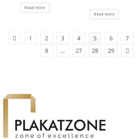
Read more
Read more
1
2
3
4
5
6
7
8
…
27
28
29