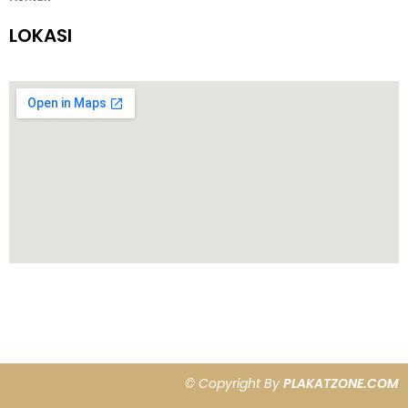
LOKASI
© Copyright By
PLAKATZONE.COM