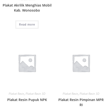
Plakat Akrilik Menghias Mobil
Kab. Wonosobo
Read more
Plakat Resin
,
Plakat Resin 3D
Plakat Resin
,
Plakat Resin 3D
Plakat Resin Pupuk NPK
Plakat Resin Pimpinan MPR
RI