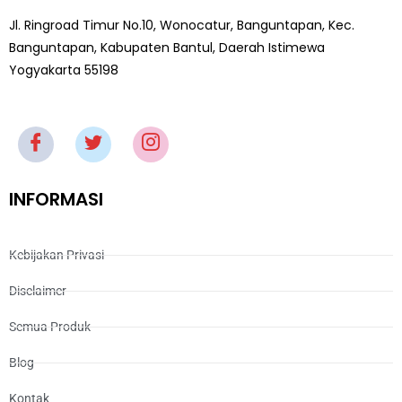
Jl. Ringroad Timur No.10, Wonocatur, Banguntapan, Kec.
Banguntapan, Kabupaten Bantul, Daerah Istimewa
Yogyakarta 55198
INFORMASI
Kebijakan Privasi
Disclaimer
Semua Produk
Blog
Kontak