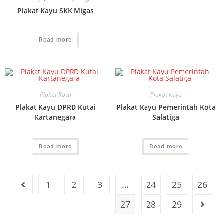
Plakat Kayu SKK Migas
Read more
Plakat Kayu
Plakat Kayu
Plakat Kayu DPRD Kutai
Plakat Kayu Pemerintah Kota
Kartanegara
Salatiga
Read more
Read more
1
2
3
…
24
25
26
27
28
29