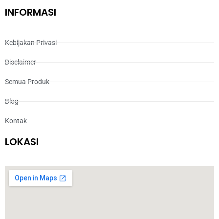
INFORMASI
Kebijakan Privasi
Disclaimer
Semua Produk
Blog
Kontak
LOKASI