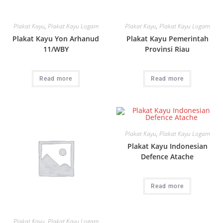
Plakat Kayu
,
Plakat Kayu Logam
Plakat Kayu
,
Plakat Kayu Logam
Plakat Kayu Yon Arhanud
Plakat Kayu Pemerintah
11/WBY
Provinsi Riau
Read more
Read more
Plakat Kayu
,
Plakat Kayu Logam
Plakat Kayu Indonesian
Defence Atache
Read more
Plakat Kayu
,
Plakat Kayu Logam