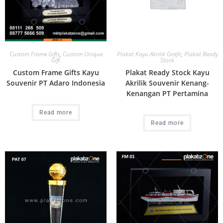
Custom Frame Gifts
,
Custom Unique
Plakat Kayu Akrilik Grafir
,
Plakat Ready
Gift
Stock
Custom Frame Gifts Kayu
Plakat Ready Stock Kayu
Souvenir PT Adaro Indonesia
Akrilik Souvenir Kenang-
Kenangan PT Pertamina
Read more
Read more