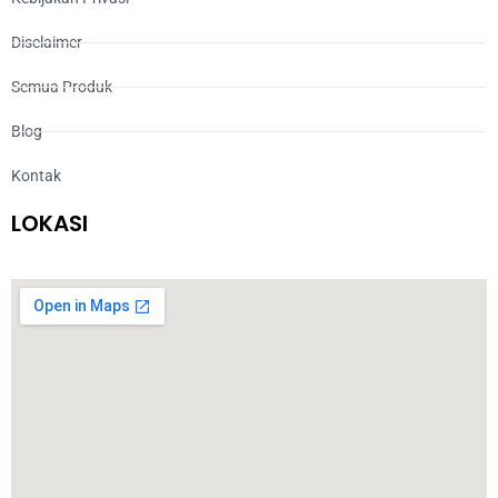
Disclaimer
Semua Produk
Blog
Kontak
LOKASI