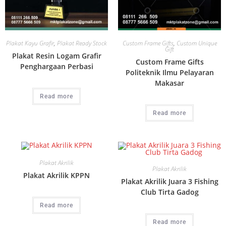
Plakat Kayu Grafir
,
Plakat Ready Stock
Custom Frame Gifts
,
Custom Unique
Gift
Plakat Resin Logam Grafir
Custom Frame Gifts
Penghargaan Perbasi
Politeknik Ilmu Pelayaran
Makasar
Read more
Read more
Plakat Akrilik
Plakat Akrilik
Plakat Akrilik KPPN
Plakat Akrilik Juara 3 Fishing
Club Tirta Gadog
Read more
Read more