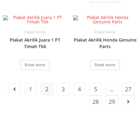
Plakat Akrilik
Plakat Akrilik
Plakat Akrilik Juara 1 PT
Plakat Akrilik Honda Genuine
Timah Tbk
Parts
Read more
Read more
1
2
3
4
5
…
27
28
29