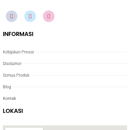
INFORMASI
Kebijakan Privasi
Disclaimer
Semua Produk
Blog
Kontak
LOKASI