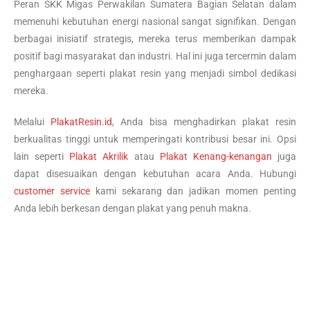
Peran SKK Migas Perwakilan Sumatera Bagian Selatan dalam
memenuhi kebutuhan energi nasional sangat signifikan. Dengan
berbagai inisiatif strategis, mereka terus memberikan dampak
positif bagi masyarakat dan industri. Hal ini juga tercermin dalam
penghargaan seperti plakat resin yang menjadi simbol dedikasi
mereka.
Melalui
PlakatResin.id
, Anda bisa menghadirkan plakat resin
berkualitas tinggi untuk memperingati kontribusi besar ini. Opsi
lain seperti
Plakat Akrilik
atau
Plakat Kenang-kenangan
juga
dapat disesuaikan dengan kebutuhan acara Anda. Hubungi
customer service
kami sekarang dan jadikan momen penting
Anda lebih berkesan dengan plakat yang penuh makna.