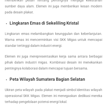
memberikan pesan tentang pentingnya menjaga kelestarian
sumber daya alam. Elemen ini juga memberikan kesan modern
pada desain plakat.
Lingkaran Emas di Sekeliling Kristal
Lingkaran emas melambangkan keunggulan dan keberlanjutan.
Warna emas ini mencerminkan visi SKK Migas untuk mencapai
standar tertinggi dalam industri energi.
Elemen ini juga merepresentasikan kerja sama antara berbagai
pihak dalam industri migas. Kombinasi desain ini menekankan
pentingnya kolaborasi dalam mencapai tujuan bersama.
Peta Wilayah Sumatera Bagian Selatan
Ukiran peta wilayah pada plakat menjadi simbol identitas wilayah
operasional SKK Migas. Elemen ini menegaskan dedikasi mereka
terhadap pengelolaan potensi energi lokal.