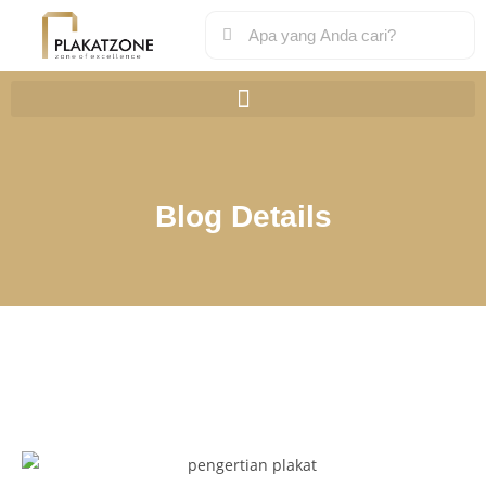
Blog Details