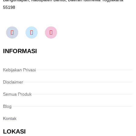
55198
INFORMASI
Kebijakan Privasi
Disclaimer
Semua Produk
Blog
Kontak
LOKASI