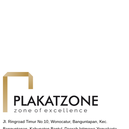
Jl. Ringroad Timur No.10, Wonocatur, Banguntapan, Kec.
Banguntapan, Kabupaten Bantul, Daerah Istimewa Yogyakarta