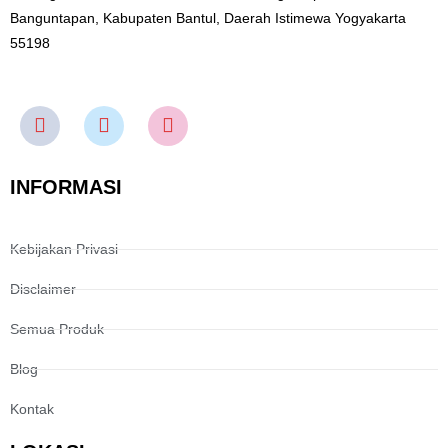
Banguntapan, Kabupaten Bantul, Daerah Istimewa Yogyakarta
55198
INFORMASI
Kebijakan Privasi
Disclaimer
Semua Produk
Blog
Kontak