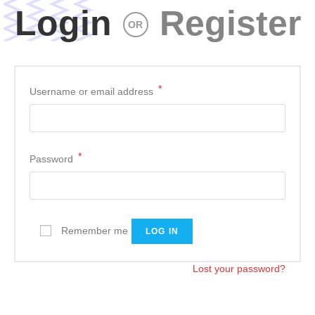
Login
Register
OR
*
Username or email address
*
Password
Remember me
LOG IN
Lost your password?