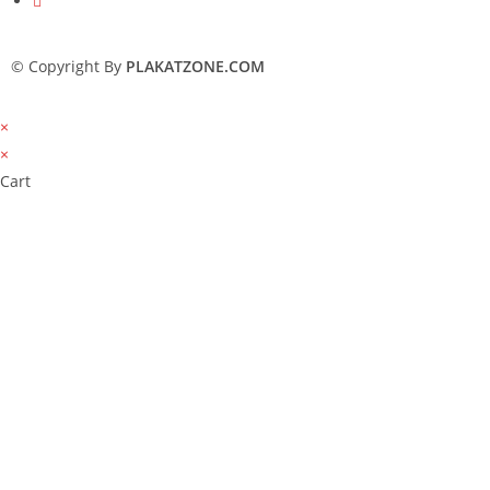
© Copyright By
PLAKATZONE.COM
×
×
Cart