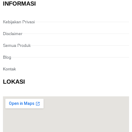
INFORMASI
Kebijakan Privasi
Disclaimer
Semua Produk
Blog
Kontak
LOKASI