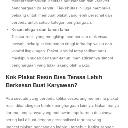
merepresentasikan identitas perusahaan dan karakter
penghargaan itu sendiri. Fleksibilitas ini juga membuka
peluang untuk membuat plakat yang lebih personal dan
berbeda untuk setiap kategori penghargaan.
Kesan elegan dan tahan lama
Tekstur resin yang mengkilap memberikan efek visual
mewah, sekaligus ketahanan tinggi terhadap waktu dan
kondisi lingkungan. Plakat jenis ini tetap terlihat baru
meskipun sudah bertahun-tahun, menjadikannya simbol
penghargaan yang tidak lekang oleh waktu.
Kok Plakat Resin Bisa Terasa Lebih
Berkesan Buat Karyawan?
Ada sesuatu yang berbeda ketika seseorang menerima plakat
resin dibandingkan bentuk penghargaan lainnya. Bukan hanya
karena tampilannya yang menawan, tapi karena desainnya
sering kali dibuat dengan personalisasi tertentu yang
mencerminkan pencapaian individu tersebut. Ketika sebuah