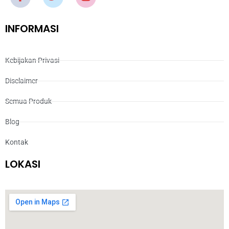
INFORMASI
Kebijakan Privasi
Disclaimer
Semua Produk
Blog
Kontak
LOKASI