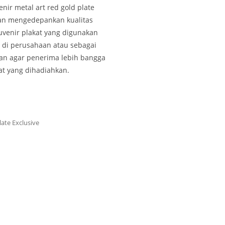
nir metal art red gold plate
gan mengedepankan kualitas
venir plakat yang digunakan
 di perusahaan atau sebagai
an agar penerima lebih bangga
at yang dihadiahkan.
late Exclusive