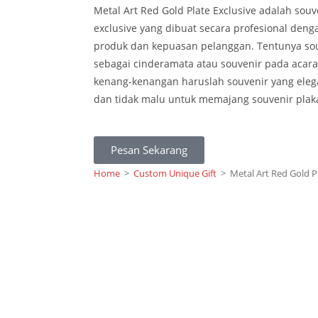
Metal Art Red Gold Plate Exclusive adalah souve
exclusive yang dibuat secara profesional den
produk dan kepuasan pelanggan. Tentunya sou
sebagai cinderamata atau souvenir pada acara
kenang-kenangan haruslah souvenir yang eleg
dan tidak malu untuk memajang souvenir plak
Pesan Sekarang
Home
>
Custom Unique Gift
>
Metal Art Red Gold P