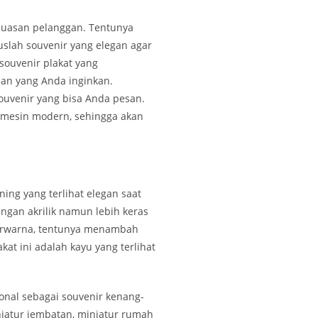
epuasan pelanggan. Tentunya
slah souvenir yang elegan agar
souvenir plakat yang
an yang Anda inginkan.
 souvenir yang bisa Anda pesan.
h mesin modern, sehingga akan
ing yang terlihat elegan saat
engan akrilik namun lebih keras
berwarna, tentunya menambah
kat ini adalah kayu yang terlihat
onal sebagai souvenir kenang-
niatur jembatan, miniatur rumah