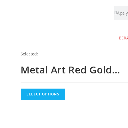
BER
Selected:
Metal Art Red Gold…
SELECT OPTIONS