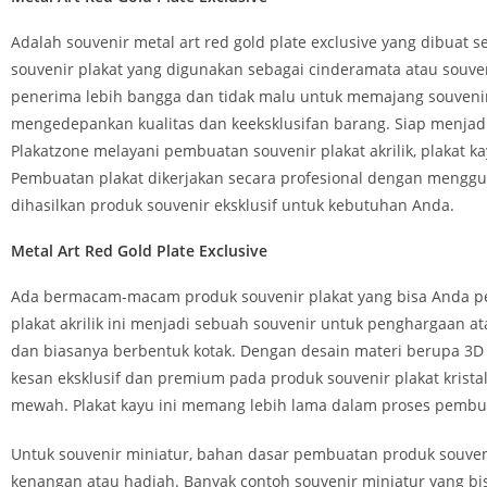
Adalah souvenir metal art red gold plate exclusive yang dibua
souvenir plakat yang digunakan sebagai cinderamata atau souve
penerima lebih bangga dan tidak malu untuk memajang souvenir
mengedepankan kualitas dan keeksklusifan barang. Siap menja
Plakatzone melayani pembuatan souvenir plakat akrilik, plakat kay
Pembuatan plakat dikerjakan secara profesional dengan menggun
dihasilkan produk souvenir eksklusif untuk kebutuhan Anda.
Metal Art Red Gold Plate Exclusive
Ada bermacam-macam produk souvenir plakat yang bisa Anda pesan
plakat akrilik ini menjadi sebuah souvenir untuk penghargaan at
dan biasanya berbentuk kotak. Dengan desain materi berupa 3D
kesan eksklusif dan premium pada produk souvenir plakat kristal 
mewah. Plakat kayu ini memang lebih lama dalam proses pembua
Untuk souvenir miniatur, bahan dasar pembuatan produk souveni
kenangan atau hadiah. Banyak contoh souvenir miniatur yang bis