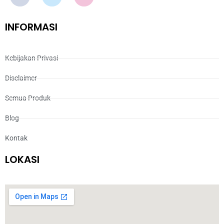
INFORMASI
Kebijakan Privasi
Disclaimer
Semua Produk
Blog
Kontak
LOKASI