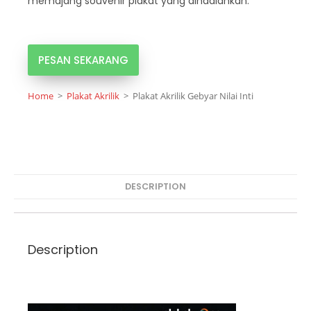
memajang souvenir plakat yang dihadiahkan.
PESAN SEKARANG
Home
>
Plakat Akrilik
>
Plakat Akrilik Gebyar Nilai Inti
DESCRIPTION
Description