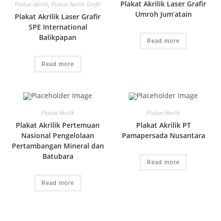
Plakat Akrilik Laser Grafir
Plakat Akrilik
,
Plakat Akrilik Grafir
Umroh Jum’atain
Plakat Akrilik Laser Grafir
SPE International
Balikpapan
Read more
Read more
Plakat Akrilik
Plakat Akrilik
Plakat Akrilik Pertemuan
Plakat Akrilik PT
Nasional Pengelolaan
Pamapersada Nusantara
Pertambangan Mineral dan
Batubara
Read more
Read more