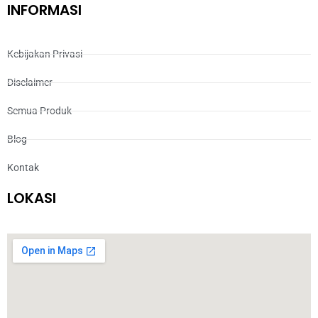
INFORMASI
Kebijakan Privasi
Disclaimer
Semua Produk
Blog
Kontak
LOKASI