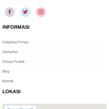
INFORMASI
Kebijakan Privasi
Disclaimer
Semua Produk
Blog
Kontak
LOKASI