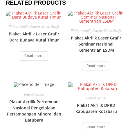
RELATED PRODUCTS
Plakat Akrilik
,
Plakat Akrilik Grafir
Plakat Akrilik
,
Plakat Akrilik Grafir
Plakat Akrilik Laser Grafir
Plakat Akrilik Laser Grafir
Dara Budaya Kutai Timur
Seminar Nasional
Kementrian ESDM
Read more
Read more
Plakat Akrilik
Plakat Akrilik
Plakat Akrilik Pertemuan
Plakat Akrilik DPRD
Nasional Pengelolaan
Kabupaten Kotabaru
Pertambangan Mineral dan
Batubara
Read more