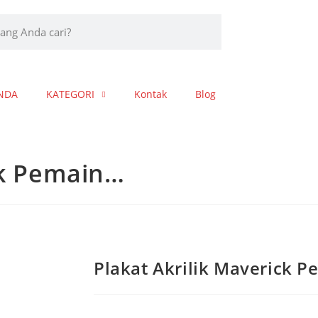
NDA
KATEGORI
Kontak
Blog
ck Pemain…
Plakat Akrilik Maverick P