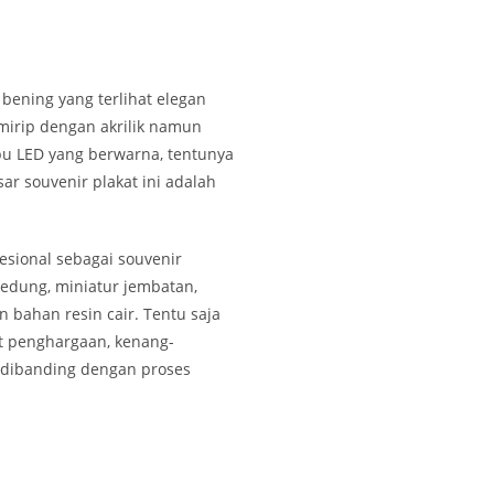
bening yang terlihat elegan
 mirip dengan akrilik namun
pu LED yang berwarna, tentunya
ar souvenir plakat ini adalah
esional sebagai souvenir
gedung, miniatur jembatan,
 bahan resin cair. Tentu saja
at penghargaan, kenang-
ma dibanding dengan proses