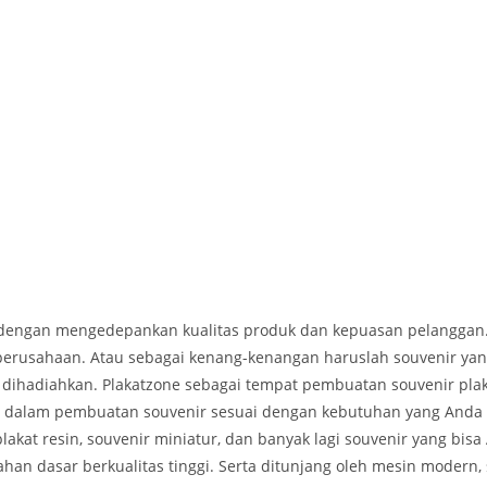
nal dengan mengedepankan kualitas produk dan kepuasan pelanggan.
perusahaan. Atau sebagai kenang-kenangan haruslah souvenir yan
g dihadiahkan. Plakatzone sebagai tempat pembuatan souvenir pl
da dalam pembuatan souvenir sesuai dengan kebutuhan yang Anda 
, plakat resin, souvenir miniatur, dan banyak lagi souvenir yang b
an dasar berkualitas tinggi. Serta ditunjang oleh mesin modern, 