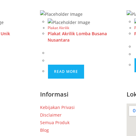
Plakat Akrilik
P
c Unik
Plakat Akrilik Lomba Busana
Nusantara
READ MORE
Informasi
Lok
Kebijakan Privasi
Disclaimer
Semua Produk
Blog