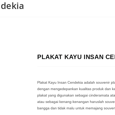
ndekia
PLAKAT KAYU INSAN C
Plakat Kayu Insan Cendekia adalah souvenir pla
dengan mengedepankan kualitas produk dan ke
plakat yang digunakan sebagai cinderamata at
atau sebagai kenang-kenangan haruslah souven
bangga dan tidak malu untuk memajang souveni