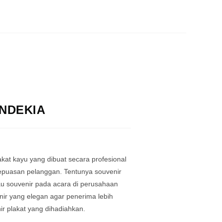
ENDEKIA
kat kayu yang dibuat secara profesional
puasan pelanggan. Tentunya souvenir
au souvenir pada acara di perusahaan
ir yang elegan agar penerima lebih
r plakat yang dihadiahkan.