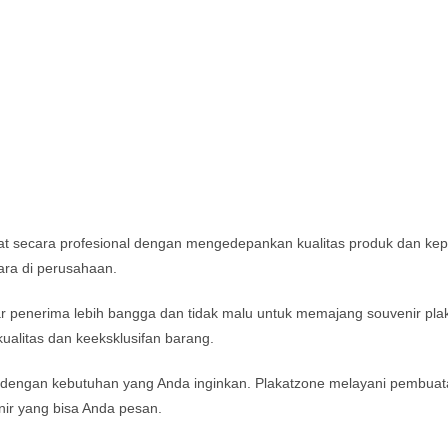
uat secara profesional dengan mengedepankan kualitas produk dan ke
ara di perusahaan.
 penerima lebih bangga dan tidak malu untuk memajang souvenir plak
alitas dan keeksklusifan barang.
dengan kebutuhan yang Anda inginkan. Plakatzone melayani pembuatan
venir yang bisa Anda pesan.