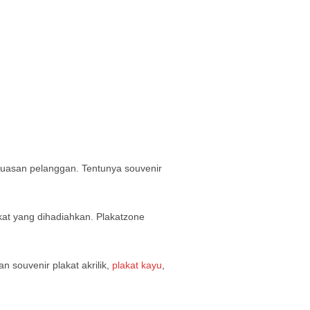
puasan pelanggan. Tentunya souvenir
at yang dihadiahkan. Plakatzone
 souvenir plakat akrilik,
plakat kayu
,