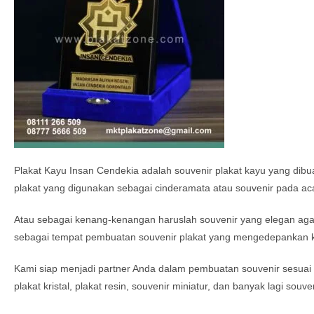
Plakat Kayu Insan Cendekia adalah souvenir plakat kayu yang dib
plakat yang digunakan sebagai cinderamata atau souvenir pada ac
Atau sebagai kenang-kenangan haruslah souvenir yang elegan agar
sebagai tempat pembuatan souvenir plakat yang mengedepankan ku
Kami siap menjadi partner Anda dalam pembuatan souvenir sesuai 
plakat kristal, plakat resin, souvenir miniatur, dan banyak lagi sou