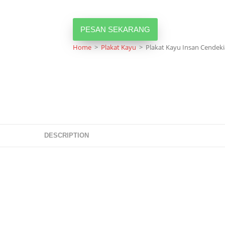
PESAN SEKARANG
Home
>
Plakat Kayu
>
Plakat Kayu Insan Cendeki
DESCRIPTION