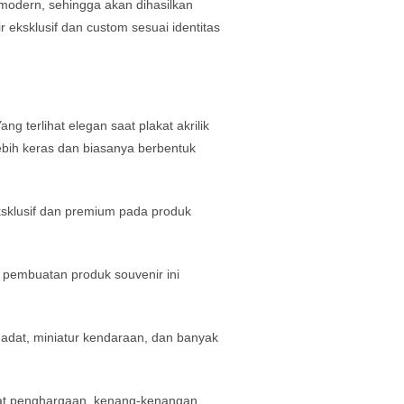
 modern, sehingga akan dihasilkan
eksklusif dan custom sesuai identitas
g terlihat elegan saat plakat akrilik
lebih keras dan biasanya berbentuk
sklusif dan premium pada produk
 pembuatan produk souvenir ini
h adat, miniatur kendaraan, dan banyak
akat penghargaan, kenang-kenangan,