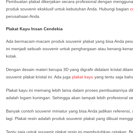
Pembuatan plakat dikerjakan secara profesional dengan menggunaka
produk souvenir eksklusif untuk kebutuhan Anda. Hubungi bagian
c
perusahaan Anda.
Plakat Kayu Insan Cendekia
Ada bermacam-macam produk souvenir plakat yang bisa Anda pesan, se
ini menjadi sebuah souvenir untuk penghargaan atau kenang-kenanga
kotak.
Dengan desain materi berupa 3D yang digrafir didalam kristal d
souvenir plakat kristal ini. Ada juga
plakat kayu
yang tentu saja baha
Plakat kayu ini memang lebih lama dalam proses pembuatannya diba
adalah logam kuningan. Sehingga akan tampak lebih profesional s
Banyak contoh souvenir miniatur yang bisa Anda jadikan referensi,
lagi. Plakat resin adalah produk souvenir plakat yang dibuat mengg
Tentu saja untuk souvenir plakat resin ini membutuhkan cetakan. 