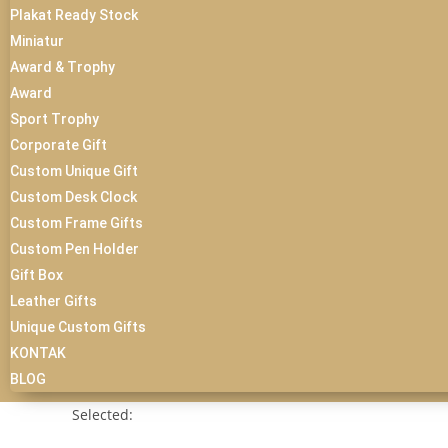
Plakat Ready Stock
Miniatur
Award & Trophy
Award
Sport Trophy
Corporate Gift
Custom Unique Gift
Custom Desk Clock
Custom Frame Gifts
Custom Pen Holder
Gift Box
Leather Gifts
Unique Custom Gifts
KONTAK
BLOG
Selected: