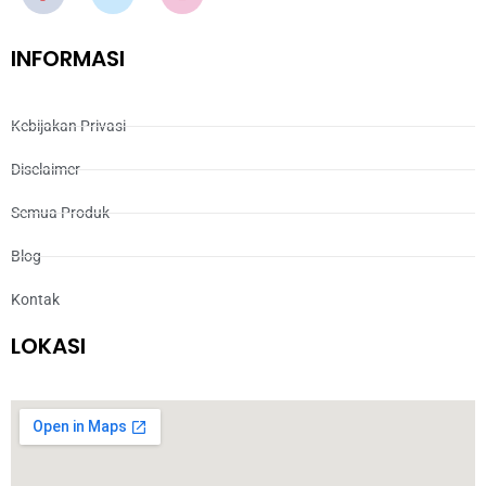
INFORMASI
Kebijakan Privasi
Disclaimer
Semua Produk
Blog
Kontak
LOKASI