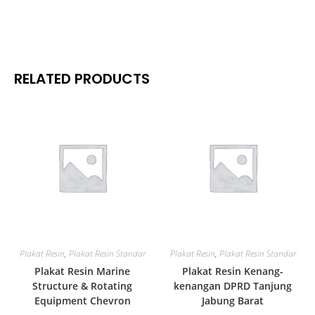
RELATED PRODUCTS
Plakat Resin
,
Plakat Resin Standar
Plakat Resin
,
Plakat Resin Standar
Plakat Resin Marine
Plakat Resin Kenang-
Structure & Rotating
kenangan DPRD Tanjung
Equipment Chevron
Jabung Barat