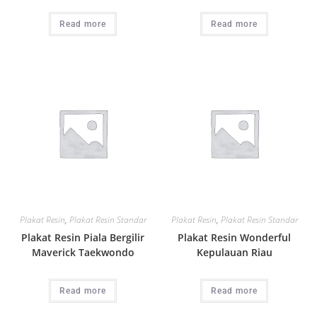
Read more
Read more
Plakat Resin
,
Plakat Resin Standar
Plakat Resin
,
Plakat Resin Standar
Plakat Resin Piala Bergilir
Plakat Resin Wonderful
Maverick Taekwondo
Kepulauan Riau
Read more
Read more