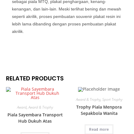
sebagai piala MTQ, plakat penghargaan, kenang-
kenangan, dan lain-lain. Meski terlihat bening dan mewah
seperti akrilik, proses pembuatan souvenir plakat resin ini
lebih lama dibanding dengan proses pembuatan plakat
akrilik.
RELATED PRODUCTS
Award & Trophy
,
Sport Trophy
Trophy Piala Menpora
Award
,
Award & Trophy
Sepakbola Wanita
Piala Sayembara Transport
Hub Dukuh Atas
Read more