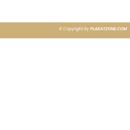
© Copyright By
PLAKATZONE.COM