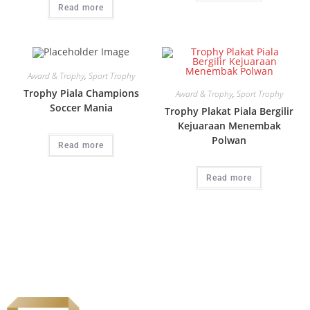
Read more
Award & Trophy
,
Sport Trophy
Trophy Piala Champions
Award & Trophy
,
Sport Trophy
Soccer Mania
Trophy Plakat Piala Bergilir
Kejuaraan Menembak
Polwan
Read more
Read more