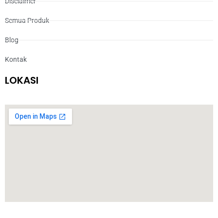
Disclaimer
Semua Produk
Blog
Kontak
LOKASI