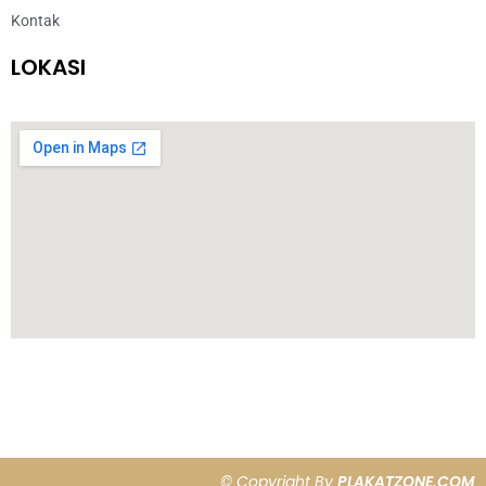
Kontak
LOKASI
© Copyright By
PLAKATZONE.COM