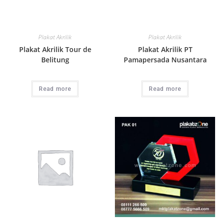
Plakat Akrilik
Plakat Akrilik
Plakat Akrilik Tour de
Plakat Akrilik PT
Belitung
Pamapersada Nusantara
Read more
Read more