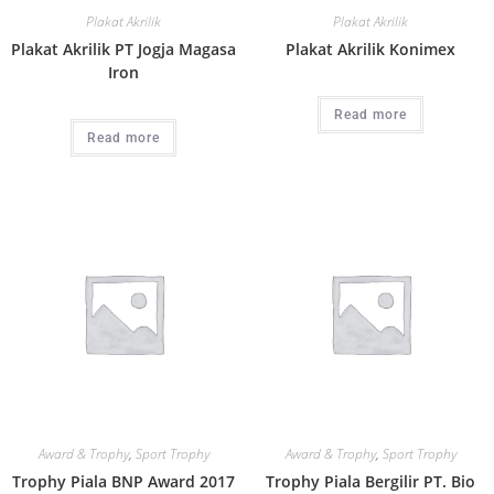
Plakat Akrilik
Plakat Akrilik
Plakat Akrilik PT Jogja Magasa
Plakat Akrilik Konimex
Iron
Read more
Read more
Award & Trophy
,
Sport Trophy
Award & Trophy
,
Sport Trophy
Trophy Piala BNP Award 2017
Trophy Piala Bergilir PT. Bio