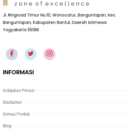
Jl. Ringroad Timur No.10, Wonocatur, Banguntapan, Kec.
Banguntapan, Kabupaten Bantul, Daerah Istimewa
Yogyakarta 55198
INFORMASI
Kebijakan Privasi
Disclaimer
Semua Produk
Blog