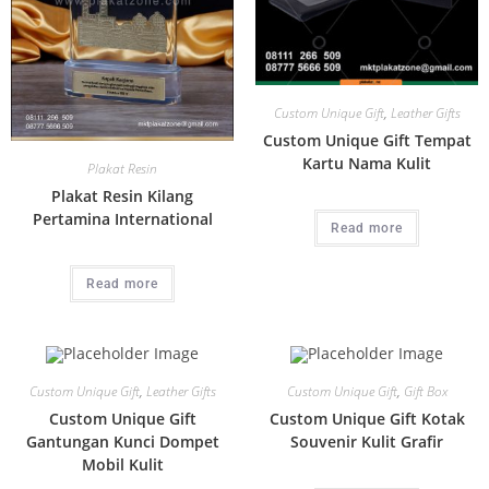
Custom Unique Gift
,
Leather Gifts
Custom Unique Gift Tempat
Kartu Nama Kulit
Plakat Resin
Plakat Resin Kilang
Pertamina International
Read more
Read more
Custom Unique Gift
,
Leather Gifts
Custom Unique Gift
,
Gift Box
Custom Unique Gift
Custom Unique Gift Kotak
Gantungan Kunci Dompet
Souvenir Kulit Grafir
Mobil Kulit