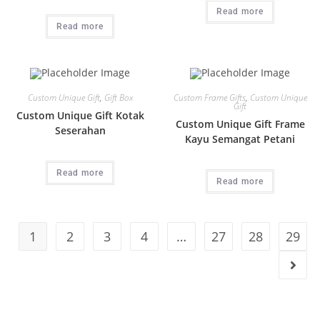
Read more
Read more
Custom Unique Gift
,
Gift Box
Custom Frame Gifts
,
Custom Unique
Gift
Custom Unique Gift Kotak
Custom Unique Gift Frame
Seserahan
Kayu Semangat Petani
Read more
Read more
1
2
3
4
…
27
28
29