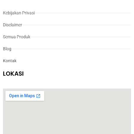
Kebijakan Privasi
Disclaimer
Semua Produk
Blog
Kontak
LOKASI