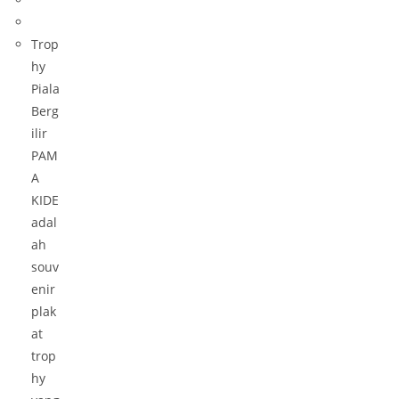
Trop
hy
Piala
Berg
ilir
PAM
A
KIDE
adal
ah
souv
enir
plak
at
trop
hy