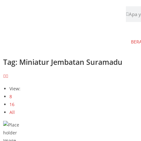
BER
Tag: Miniatur Jembatan Suramadu
View:
8
16
All