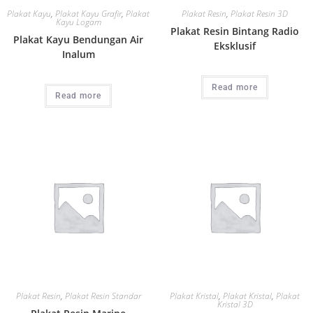
Plakat Kayu
,
Plakat Kayu Grafir
,
Plakat
Plakat Resin
,
Plakat Resin 3D
Kayu Logam
Plakat Resin Bintang Radio
Plakat Kayu Bendungan Air
Eksklusif
Inalum
Read more
Read more
Plakat Resin
,
Plakat Resin Standar
Plakat Kristal
,
Plakat Kristal
,
Plakat
Kristal 3D