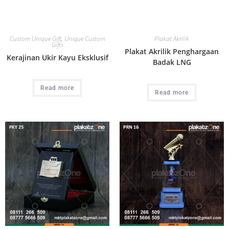
Custom Unique Gift
,
Unique Custom
Plakat Akrilik
Gifts
Plakat Akrilik Penghargaan
Kerajinan Ukir Kayu Eksklusif
Badak LNG
Read more
Read more