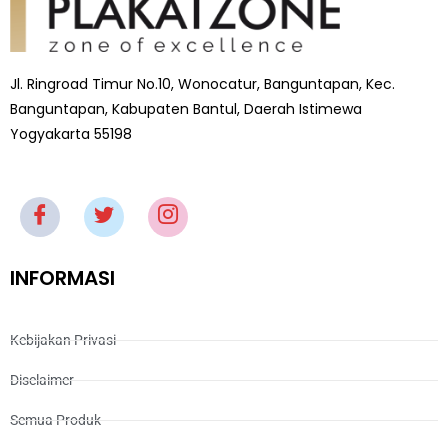
Jl. Ringroad Timur No.10, Wonocatur, Banguntapan, Kec.
Banguntapan, Kabupaten Bantul, Daerah Istimewa
Yogyakarta 55198
INFORMASI
Kebijakan Privasi
Disclaimer
Semua Produk