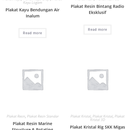
Kayu Logam
Plakat Resin Bintang Radio
Plakat Kayu Bendungan Air
Eksklusif
Inalum
Read more
Read more
Plakat Resin
,
Plakat Resin Standar
Plakat Kristal
,
Plakat Kristal
,
Plakat
Kristal 3D
Plakat Resin Marine
Plakat Kristal Rig SKK Migas
Structure & Rotating