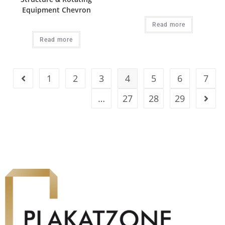
Equipment Chevron
Read more
Read more
1
2
3
4
5
6
7
…
27
28
29