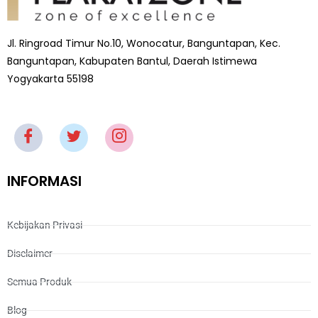
Jl. Ringroad Timur No.10, Wonocatur, Banguntapan, Kec.
Banguntapan, Kabupaten Bantul, Daerah Istimewa
Yogyakarta 55198
INFORMASI
Kebijakan Privasi
Disclaimer
Semua Produk
Blog