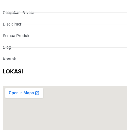
Kebijakan Privasi
Disclaimer
Semua Produk
Blog
Kontak
LOKASI