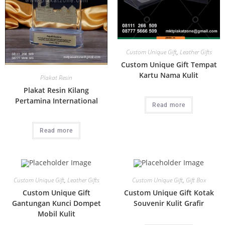
Custom Unique Gift
,
Leather Gifts
Custom Unique Gift Tempat
Kartu Nama Kulit
Plakat Resin
Plakat Resin Kilang
Pertamina International
Read more
Read more
Custom Unique Gift
,
Leather Gifts
Custom Unique Gift
,
Gift Box
Custom Unique Gift
Custom Unique Gift Kotak
Gantungan Kunci Dompet
Souvenir Kulit Grafir
Mobil Kulit