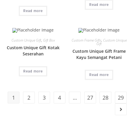
Read more
Read more
Custom Unique Gift
,
Gift Box
Custom Frame Gifts
,
Custom Unique
Gift
Custom Unique Gift Kotak
Custom Unique Gift Frame
Seserahan
Kayu Semangat Petani
Read more
Read more
1
2
3
4
…
27
28
29