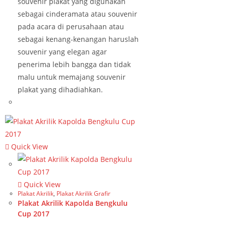
souvenir plakat yang digunakan
sebagai cinderamata atau souvenir
pada acara di perusahaan atau
sebagai kenang-kenangan haruslah
souvenir yang elegan agar
penerima lebih bangga dan tidak
malu untuk memajang souvenir
plakat yang dihadiahkan.
Quick View
Quick View
Plakat Akrilik
,
Plakat Akrilik Grafir
Plakat Akrilik Kapolda Bengkulu
Cup 2017