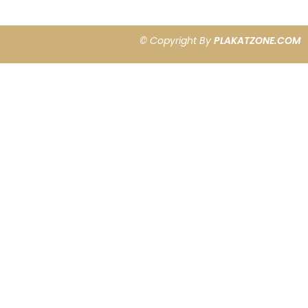
© Copyright By
PLAKATZONE.COM