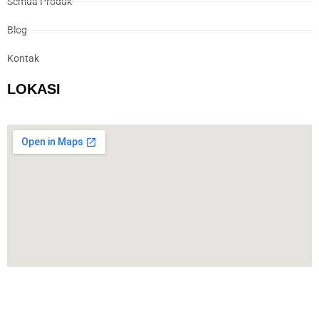
Semua Produk
Blog
Kontak
LOKASI