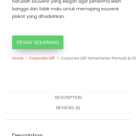
haruslah souvenir yang elegan agar penerima lebih
bangga dan tidak malu untuk memajang souvenir
plakat yang dihadiahkan.
PESAN SEKARANG
Home
>
Corporate Gift
>
Corporate Gift Kementerian Pemuda & Ol
DESCRIPTION
REVIEWS (0)
Description