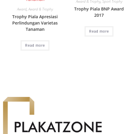
Award & Trophy
,
Sport Trophy
Trophy Piala BNP Award
Award
,
Award & Trophy
2017
Trophy Piala Apresiasi
Perlindungan Varietas
Tanaman
Read more
Read more