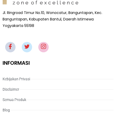
Jl. Ringroad Timur No.10, Wonocatur, Banguntapan, Kec.
Banguntapan, Kabupaten Bantul, Daerah Istimewa
Yogyakarta 55198
INFORMASI
Kebijakan Privasi
Disclaimer
Semua Produk
Blog