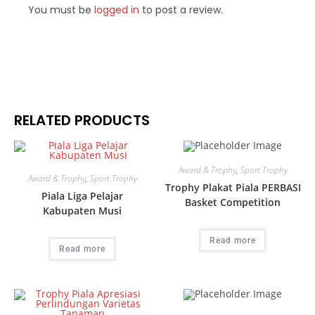
You must be
logged in
to post a review.
RELATED PRODUCTS
Award & Trophy
,
Sport Trophy
Award & Trophy
,
Sport Trophy
Trophy Plakat Piala PERBASI
Piala Liga Pelajar
Basket Competition
Kabupaten Musi
Read more
Read more