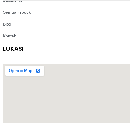
Disclaimer
Semua Produk
Blog
Kontak
LOKASI