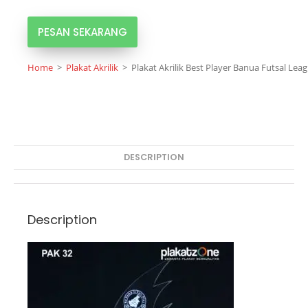
PESAN SEKARANG
Home
>
Plakat Akrilik
>
Plakat Akrilik Best Player Banua Futsal Lea
DESCRIPTION
Description