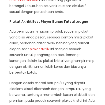
customer service
kami sekarang juga untuk
berbagai kebutuhan souvenir custom eksklusif
sesuai dengan perusahaan Anda.
Plakat Akrilik Best Player Banua Futsal League
Ada bermacam-macam produk souvenir plakat
yang bisa Anda pesan, sebagai contoh misal plakat
akrilik, berbahan dasar akrilik bening yang terlihat
elegan saat
plakat akrilik
ini menjadi sebuah
souvenir untuk penghargaan atau kenang-
kenangan. Selain itu plakat kristal yang hampir mirip
dengan akrilik namun lebih keras dan biasanya
berbentuk kotak.
Dengan desain materi berupa 3D yang digrafir
didalam kristal ditambah dengan lampu LED yang
berwarna, tentunya menambah kesan eksklusif dan
premium pada produk souvenir plakat kristal ini. Ada