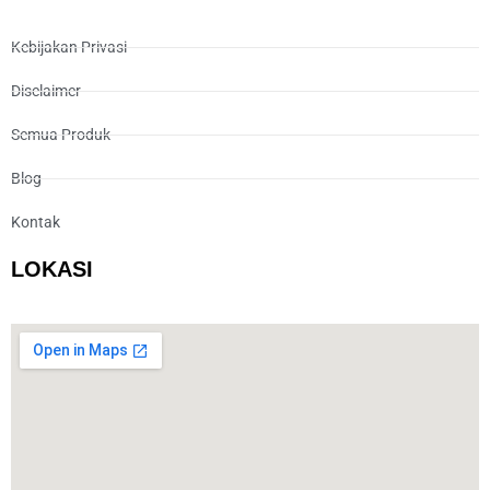
Kebijakan Privasi
Disclaimer
Semua Produk
Blog
Kontak
LOKASI