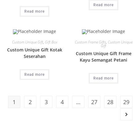
Read more
Read more
Custom Unique Gift
,
Gift Box
Custom Frame Gifts
,
Custom Unique
Gift
Custom Unique Gift Kotak
Custom Unique Gift Frame
Seserahan
Kayu Semangat Petani
Read more
Read more
1
2
3
4
…
27
28
29