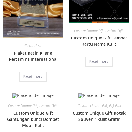
Custom Unique Gift
,
Leather Gifts
Custom Unique Gift Tempat
Kartu Nama Kulit
Plakat Resin
Plakat Resin Kilang
Pertamina International
Read more
Read more
Custom Unique Gift
,
Leather Gifts
Custom Unique Gift
,
Gift Box
Custom Unique Gift
Custom Unique Gift Kotak
Gantungan Kunci Dompet
Souvenir Kulit Grafir
Mobil Kulit