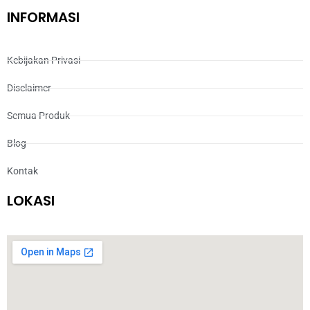
INFORMASI
Kebijakan Privasi
Disclaimer
Semua Produk
Blog
Kontak
LOKASI