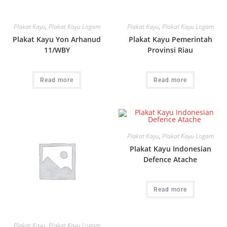
Plakat Kayu
,
Plakat Kayu Logam
Plakat Kayu
,
Plakat Kayu Logam
Plakat Kayu Yon Arhanud
Plakat Kayu Pemerintah
11/WBY
Provinsi Riau
Read more
Read more
Plakat Kayu
,
Plakat Kayu Logam
Plakat Kayu Indonesian
Defence Atache
Read more
Plakat Kayu
,
Plakat Kayu Logam