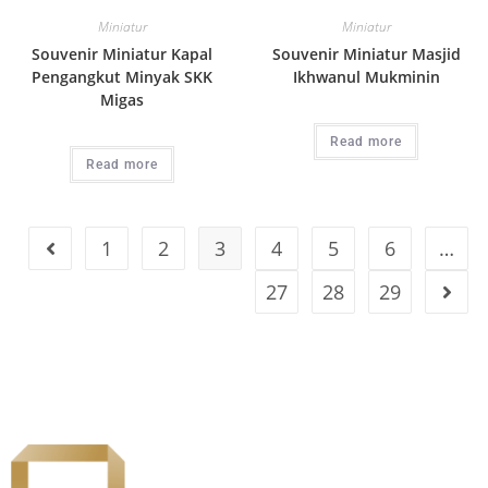
Miniatur
Miniatur
Souvenir Miniatur Kapal
Souvenir Miniatur Masjid
Pengangkut Minyak SKK
Ikhwanul Mukminin
Migas
Read more
Read more
1
2
3
4
5
6
…
27
28
29