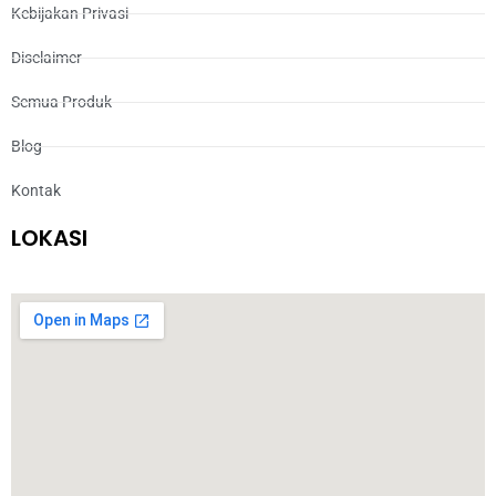
Kebijakan Privasi
Disclaimer
Semua Produk
Blog
Kontak
LOKASI