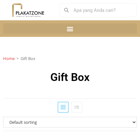
Home
>
Gift Box
Gift Box