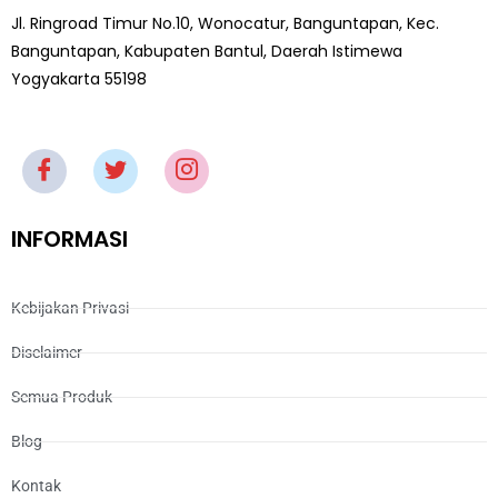
Jl. Ringroad Timur No.10, Wonocatur, Banguntapan, Kec.
Banguntapan, Kabupaten Bantul, Daerah Istimewa
Yogyakarta 55198
INFORMASI
Kebijakan Privasi
Disclaimer
Semua Produk
Blog
Kontak